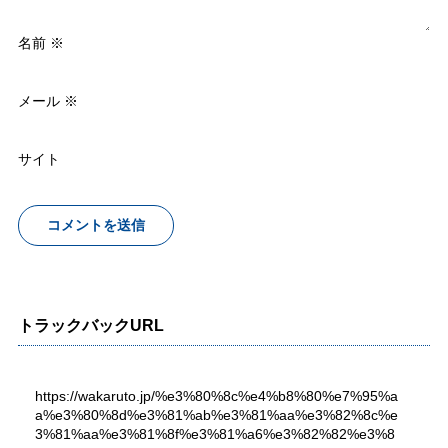
名前
※
メール
※
サイト
トラックバックURL
https://wakaruto.jp/%e3%80%8c%e4%b8%80%e7%95%a
a%e3%80%8d%e3%81%ab%e3%81%aa%e3%82%8c%e
3%81%aa%e3%81%8f%e3%81%a6%e3%82%82%e3%8