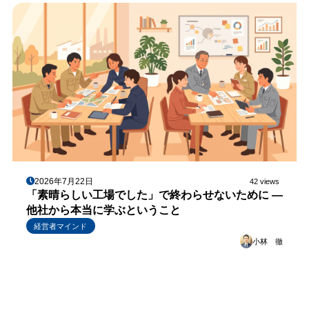
2026年7月22日
42 views
「素晴らしい工場でした」で終わらせないために ―
他社から本当に学ぶということ
経営者マインド
小林 徹