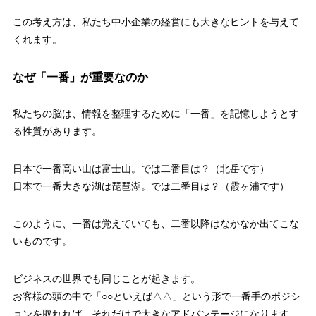
この考え方は、私たち中小企業の経営にも大きなヒントを与えて
くれます。
なぜ「一番」が重要なのか
私たちの脳は、情報を整理するために「一番」を記憶しようとす
る性質があります。
日本で一番高い山は富士山。では二番目は？（北岳です）
日本で一番大きな湖は琵琶湖。では二番目は？（霞ヶ浦です）
このように、一番は覚えていても、二番以降はなかなか出てこな
いものです。
ビジネスの世界でも同じことが起きます。
お客様の頭の中で「○○といえば△△」という形で一番手のポジシ
ョンを取れれば、それだけで大きなアドバンテージになります。