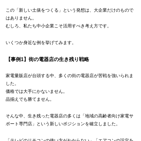
この「新しい土俵をつくる」という発想は、大企業だけのもので
はありません。
むしろ、私たち中小企業こそ活用すべき考え方です。
いくつか身近な例を挙げてみます。
【事例1】街の電器店の生き残り戦略
家電量販店が台頭する中、多くの街の電器店が苦戦を強いられま
した。
価格では大手にかないません。
品揃えでも勝てません。
そんな中、生き残った電器店の多くは「地域の高齢者向け家電サ
ポート専門店」という新しいポジションを確立しました。
「テレビのリモコンの使い方がわからない」「エアコンの設定を