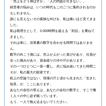
「売上をどう伸ばすか」「人の問題が尽きない」。
経営者の悩みは、いつの時代もこの二つに集約されるのか
もしれません。
誰にも言えないその孤独な叫びを、私は痛いほど見てきま
した。
私は税理士として、3,000時間を超える「対話」を重ねて
きました。
それは単に、決算書の数字を合わせる時間ではありませ
ん。
数字の向こう側には、売上が上がった喜びがあり、社員が
去った痛みがあり、資金繰りの冷や汗があります。
その一つひとつに一喜一憂し、共に悩み抜いてきた時間こ
そが、私の最大の財産です。
机上の空論ではない、現場の汗と涙から生まれた「生きた
知見」が、ここにあります。
あなたの会社の答えは、あなたの会社の数字と、そこで働
く人々の中に必ず眠っています。
もう、一人で抱え込まないでください。