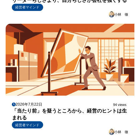
リーダーらしさより、自分らしさが会社を強くする
経営者マインド
小林 徹
2026年7月22日
94 views
「当たり前」を疑うところから、経営のヒントは生
まれる
経営者マインド
小林 徹