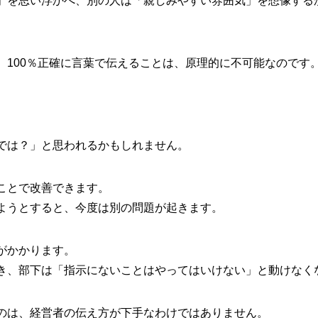
」を思い浮かべ、別の人は「親しみやすい雰囲気」を想像する
、100％正確に言葉で伝えることは、原理的に不可能なのです
では？」と思われるかもしれません。
ことで改善できます。
ようとすると、今度は別の問題が起きます。
がかかります。
き、部下は「指示にないことはやってはいけない」と動けなく
のは、経営者の伝え方が下手なわけではありません。