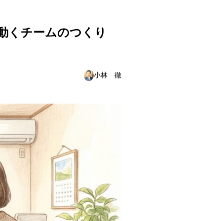
動くチームのつくり
小林 徹