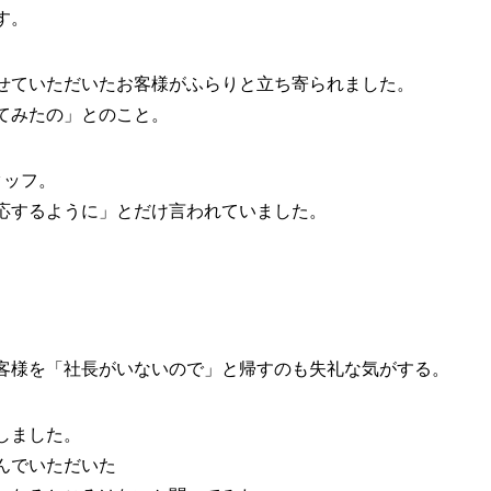
す。
せていただいたお客様がふらりと立ち寄られました。
てみたの」とのこと。
タッフ。
応するように」とだけ言われていました。
客様を「社長がいないので」と帰すのも失礼な気がする。
しました。
んでいただいた