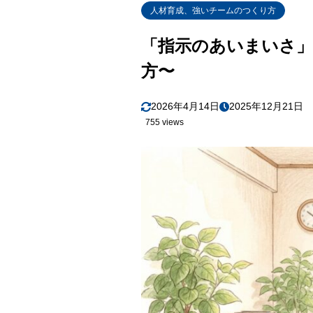
人材育成、強いチームのつくり方
「指示のあいまいさ」
方〜
2026年4月14日
2025年12月21日
755 views