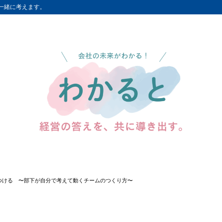
一緒に考えます。
つける 〜部下が自分で考えて動くチームのつくり方〜