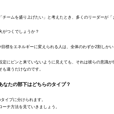
「チームを盛り上げたい」と考えたとき、多くのリーダーが「
火がつくでしょうか？
夢や目標をエネルギーに変えられる人は、全体のわずか2割しか
設定にピンと来ていないように見えても、それは彼らの意識が
そも違うだけなのです。
あなたの部下はどちらのタイプ？
のタイプに分けられます。
ローチ方法を見ていきましょう。