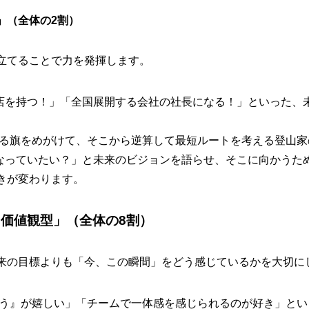
」（全体の2割）
立てることで力を発揮します。
の店を持つ！」「全国展開する会社の社長になる！」といった、
ある旗をめがけて、そこから逆算して最短ルートを考える登山
になっていたい？」と未来のビジョンを語らせ、そこに向かうた
きが変わります。
価値観型」（全体の8割）
来の目標よりも「今、この瞬間」をどう感じているかを大切に
とう』が嬉しい」「チームで一体感を感じられるのが好き」と