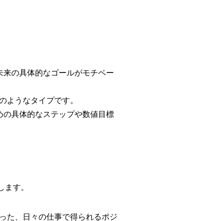
未来の具体的なゴールがモチベー
家のようなタイプです。
めの具体的なステップや数値目標
します。
いった、日々の仕事で得られるポジ