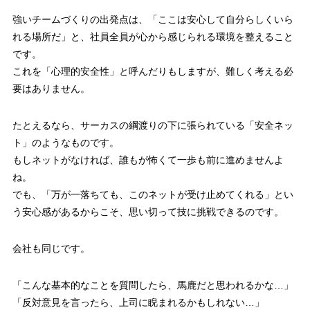
強いチームづくりの出発点は、「ここは安心して自分らしくいら
れる場所だ」と、社員全員が心から感じられる環境を整えること
です。
これを「心理的安全性」と呼んだりもしますが、難しく考える必
要はありません。
たとえるなら、サーカスの綱渡りの下に張られている「安全ネッ
ト」のようなものです。
もしネットがなければ、誰もが怖くて一歩も前に進めませんよ
ね。
でも、「万が一落ちても、このネットが受け止めてくれる」とい
う安心感があるからこそ、思い切って技に挑戦できるのです。
会社も同じです。
「こんな基本的なことを質問したら、馬鹿だと思われるかな…」
「反対意見を言ったら、上司に睨まれるかもしれない…」