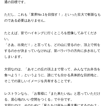
通の目標です。
ただし、これも「業界No.1を目指す！」といった壮大で斬新なも
のである必要はありません。
たとえば、皆でハイキングに行くところを想像してみてくださ
い。
「さあ、出発だ！」と言っても、どの山に登るのか、頂上で何を
するのかが決まっていなければ、皆バラバラの方向に歩き出して
しまいます。
大切なのは、「あそこの丘の頂上まで登って、みんなでお弁当を
食べよう！」というように、誰にでも分かる具体的な目的地と、
そこでの楽しいイメージを共有することです。
レストランなら、「お客様に『また来たいね』と思っていただけ
る、居心地のいい空間をつくる」で十分です。
大切なのは、そのために「私たちは何を一番大事にするのか？」