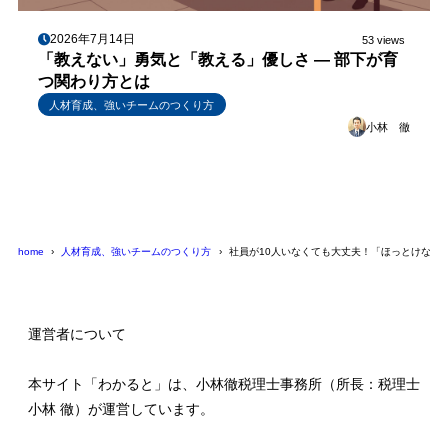
2026年7月14日
53 views
「教えない」勇気と「教える」優しさ ― 部下が育
つ関わり方とは
人材育成、強いチームのつくり方
小林 徹
home
人材育成、強いチームのつくり方
社員が10人いなくても大丈夫！「ほっとけない
運営者について
本サイト「わかると」は、小林徹税理士事務所（所長：税理士
小林 徹）が運営しています。