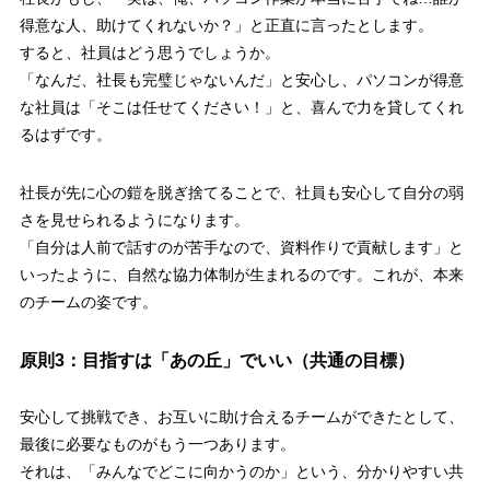
得意な人、助けてくれないか？」と正直に言ったとします。
すると、社員はどう思うでしょうか。
「なんだ、社長も完璧じゃないんだ」と安心し、パソコンが得意
な社員は「そこは任せてください！」と、喜んで力を貸してくれ
るはずです。
社長が先に心の鎧を脱ぎ捨てることで、社員も安心して自分の弱
さを見せられるようになります。
「自分は人前で話すのが苦手なので、資料作りで貢献します」と
いったように、自然な協力体制が生まれるのです。これが、本来
のチームの姿です。
原則3：目指すは「あの丘」でいい（共通の目標）
安心して挑戦でき、お互いに助け合えるチームができたとして、
最後に必要なものがもう一つあります。
それは、「みんなでどこに向かうのか」という、分かりやすい共