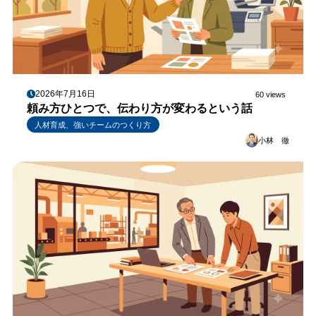
2026年7月16日
60 views
頼み方ひとつで、伝わり方が変わるという話
人材育成、強いチームのつくり方
小林 徹