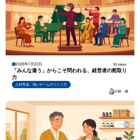
2026年7月22日
50 views
「みんな違う」からこそ問われる、経営者の舵取り
力
人材育成、強いチームのつくり方
小林 徹