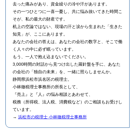
去った痛みがあり、資金繰りの冷や汗があります。
その一つひとつに一喜一憂し、共に悩み抜いてきた時間こ
そが、私の最大の財産です。
机上の空論ではない、現場の汗と涙から生まれた「生きた
知見」が、ここにあります。
あなたの会社の答えは、あなたの会社の数字と、そこで働
く人々の中に必ず眠っています。
もう、一人で抱え込まないでください。
3,000時間の対話から見つけ出した羅針盤を手に、あなた
の会社の「独自の未来」を、一緒に照らしませんか。
静岡県浜松市浜名区の税理士。
小林徹税理士事務所の所長として、
『売上』と『人』の悩み相談とあわせて、
税務（所得税、法人税、消費税など）のご相談もお受けし
ています。
→
浜松市の税理士 小林徹税理士事務所