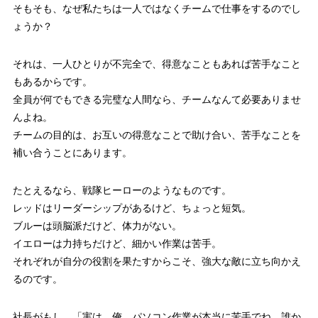
そもそも、なぜ私たちは一人ではなくチームで仕事をするのでし
ょうか？
それは、一人ひとりが不完全で、得意なこともあれば苦手なこと
もあるからです。
全員が何でもできる完璧な人間なら、チームなんて必要ありませ
んよね。
チームの目的は、お互いの得意なことで助け合い、苦手なことを
補い合うことにあります。
たとえるなら、戦隊ヒーローのようなものです。
レッドはリーダーシップがあるけど、ちょっと短気。
ブルーは頭脳派だけど、体力がない。
イエローは力持ちだけど、細かい作業は苦手。
それぞれが自分の役割を果たすからこそ、強大な敵に立ち向かえ
るのです。
社長がもし、「実は、俺、パソコン作業が本当に苦手でね…誰か