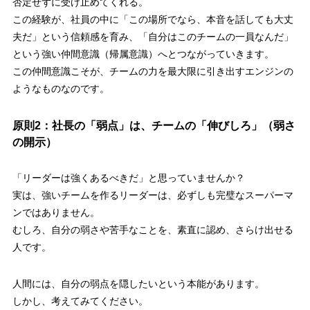
否定せずに受け止めてくれる。
この経験が、社員の中に「この場所でなら、本音を話しても大丈
夫だ」という信頼感を育み、「自分はこのチームの一員なんだ」
という強い仲間意識（帰属意識）へとつながっていきます。
この仲間意識こそが、チームの力を最大限に引き出すエンジンの
ようなものなのです。
原則2：社長の「弱点」は、チームの「伸びしろ」（弱さ
の開示）
「リーダーは強くあるべきだ」と思っていませんか？
実は、強いチームを作るリーダーは、必ずしも完璧なスーパーマ
ンではありません。
むしろ、自分の弱さや苦手なことを、素直に認め、さらけ出せる
人です。
人間には、自分の弱点を隠したいという本能があります。
しかし、考えてみてください。