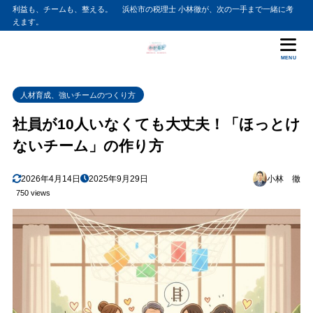
利益も、チームも、整える。 浜松市の税理士 小林徹が、次の一手まで一緒に考
えます。
MENU
人材育成、強いチームのつくり方
社員が10人いなくても大丈夫！「ほっとけ
ないチーム」の作り方
2026年4月14日
2025年9月29日
小林 徹
750 views