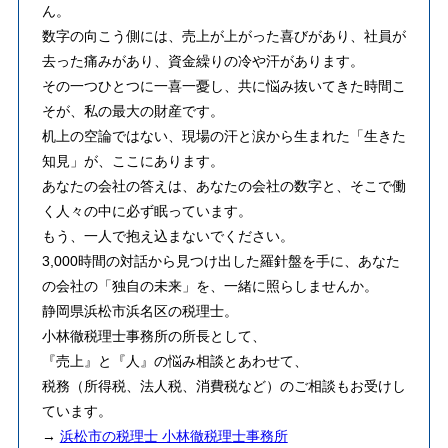
ん。
数字の向こう側には、売上が上がった喜びがあり、社員が
去った痛みがあり、資金繰りの冷や汗があります。
その一つひとつに一喜一憂し、共に悩み抜いてきた時間こ
そが、私の最大の財産です。
机上の空論ではない、現場の汗と涙から生まれた「生きた
知見」が、ここにあります。
あなたの会社の答えは、あなたの会社の数字と、そこで働
く人々の中に必ず眠っています。
もう、一人で抱え込まないでください。
3,000時間の対話から見つけ出した羅針盤を手に、あなた
の会社の「独自の未来」を、一緒に照らしませんか。
静岡県浜松市浜名区の税理士。
小林徹税理士事務所の所長として、
『売上』と『人』の悩み相談とあわせて、
税務（所得税、法人税、消費税など）のご相談もお受けし
ています。
→
浜松市の税理士 小林徹税理士事務所