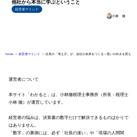
他社から本当に学ぶということ
経営者マインド
小林 徹
home
経営者マインド
社長の「考え方」が、会社の未来をつくる～思いの向きを変える
運営者について
本サイト「わかると」は、小林徹税理士事務所（所長：税理士
小林 徹）が運営しています。
経営者の悩みは、決算書の数字だけで解決できるものばかりで
はありません。
「数字」の裏側には、必ず「社長の迷い」や「現場の人間関