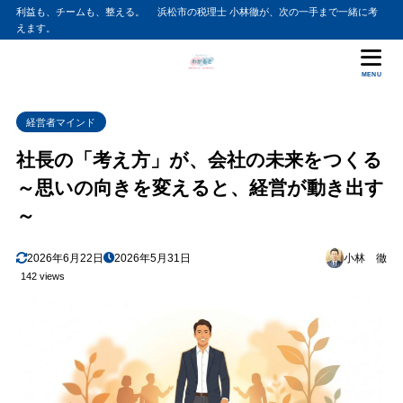
利益も、チームも、整える。 浜松市の税理士 小林徹が、次の一手まで一緒に考
えます。
MENU
経営者マインド
社長の「考え方」が、会社の未来をつくる
～思いの向きを変えると、経営が動き出す
～
2026年6月22日
2026年5月31日
小林 徹
142 views