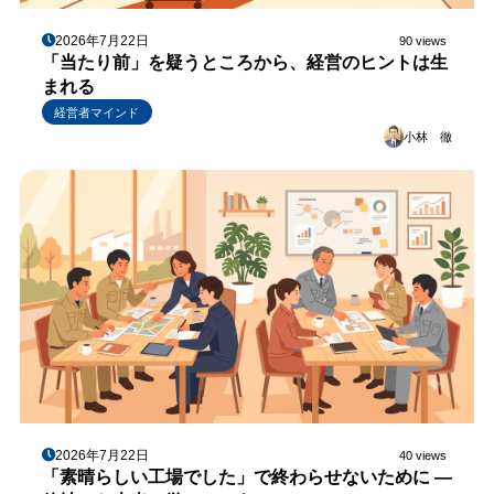
2026年7月22日
90 views
「当たり前」を疑うところから、経営のヒントは生
まれる
経営者マインド
小林 徹
2026年7月22日
40 views
「素晴らしい工場でした」で終わらせないために ―