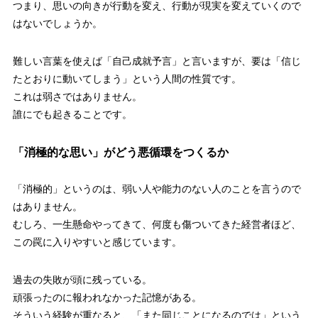
つまり、思いの向きが行動を変え、行動が現実を変えていくので
はないでしょうか。
難しい言葉を使えば「自己成就予言」と言いますが、要は「信じ
たとおりに動いてしまう」という人間の性質です。
これは弱さではありません。
誰にでも起きることです。
「消極的な思い」がどう悪循環をつくるか
「消極的」というのは、弱い人や能力のない人のことを言うので
はありません。
むしろ、一生懸命やってきて、何度も傷ついてきた経営者ほど、
この罠に入りやすいと感じています。
過去の失敗が頭に残っている。
頑張ったのに報われなかった記憶がある。
そういう経験が重なると、「また同じことになるのでは」という