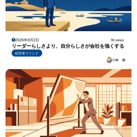
2026年8月2日
30 views
リーダーらしさより、自分らしさが会社を強くする
経営者マインド
小林 徹