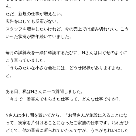
ん。
ただ、新規の仕事が増えない。
広告を出しても反応がない。
スタッフを増やしたいけれど、今の売上では踏み切れない。こう
いった状況が数年続いていました。
毎月の試算表を一緒に確認するたびに、Nさんは口ぐせのように
こう言っていました。
「うちみたいな小さな会社には、どうせ限界がありますよね」
と。
ある日、私はNさんに一つ質問しました。
「今まで一番喜んでもらえた仕事って、どんな仕事ですか?」
Nさんは少し間を置いてから、「お母さんが施設に入ることにな
って、実家を片付けることになったご家族の仕事です。汚れがひ
どくて、他の業者に断られていたんですが、うちがきれいにした